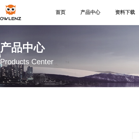
首页
产品中心
资料下载
产品中心
Products Center